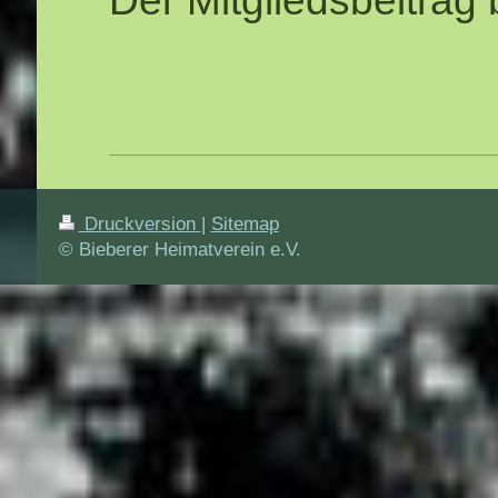
Der Mitgliedsbeitrag 
Druckversion
|
Sitemap
© Bieberer Heimatverein e.V.