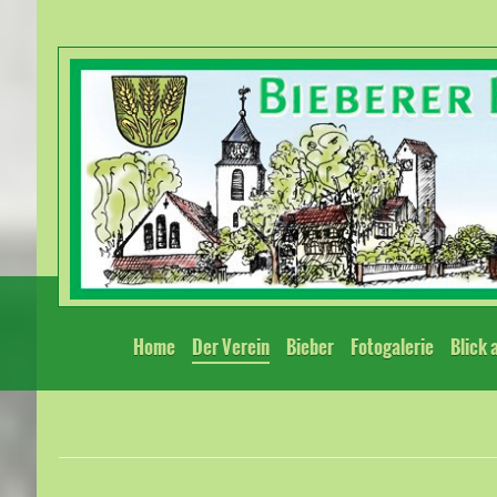
Home
Der Verein
Bieber
Fotogalerie
Blick 